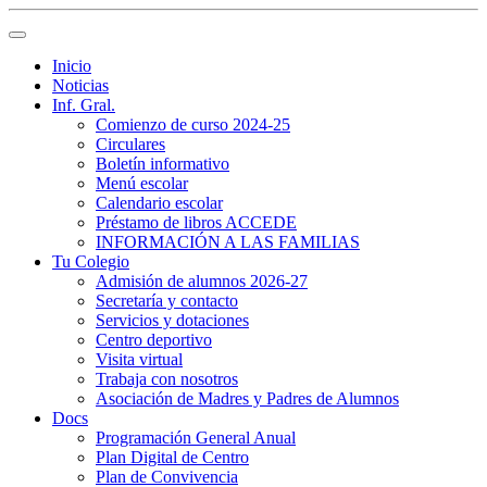
Inicio
Noticias
Inf. Gral.
Comienzo de curso 2024-25
Circulares
Boletín informativo
Menú escolar
Calendario escolar
Préstamo de libros ACCEDE
INFORMACIÓN A LAS FAMILIAS
Tu Colegio
Admisión de alumnos 2026-27
Secretaría y contacto
Servicios y dotaciones
Centro deportivo
Visita virtual
Trabaja con nosotros
Asociación de Madres y Padres de Alumnos
Docs
Programación General Anual
Plan Digital de Centro
Plan de Convivencia