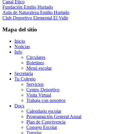
Canal Ético
Fundación Emilio Hurtado
Aula de Naturaleza Emilio Hurtado
Club Deportivo Elemental El Valle
Mapa del sitio
Inicio
Noticias
Info
Circulares
Boletines
Menú escolar
Secretaría
Tu Colegio
Servicios
Centro Deportivo
Visita Virtual
Trabaja con nosotros
Docs
Calendario escolar
Programación General Anual
Plan de Convivencia
Consejo Escolar
Tutorías