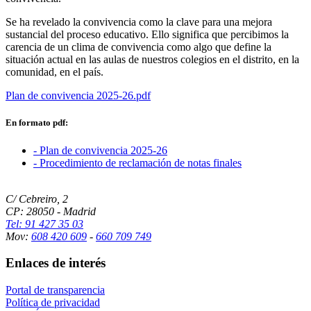
Se ha revelado la convivencia como la clave para una mejora
sustancial del proceso educativo. Ello significa que percibimos la
carencia de un clima de convivencia como algo que define la
situación actual en las aulas de nuestros colegios en el distrito, en la
comunidad, en el país.
Plan de convivencia 2025-26.pdf
En formato pdf:
- Plan de convivencia 2025-26
- Procedimiento de reclamación de notas finales
C/ Cebreiro, 2
CP: 28050 - Madrid
Tel: 91 427 35 03
Mov:
608 420 609
-
660 709 749
Enlaces de interés
Portal de transparencia
Política de privacidad