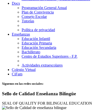
Docs
Programación General Anual
Plan de Convivencia
Consejo Escolar
Tutorías
Política de privacidad
Enseñanzas
Educación Infantil
Educación Primaria
Educación Secundaria
Bachillerato
Centro de Estudios Superiores - F.P.
Actividades extraescolares
Colegio Virtual
CiFam
Síguenos en las redes sociales:
Sello de Calidad Enseñanza Bilingüe
SEAL OF QUALITY FOR BILINGUAL EDUCATION