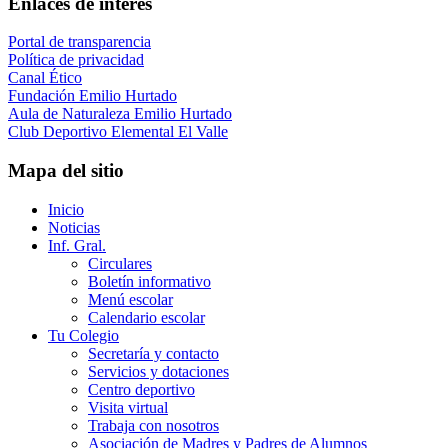
Enlaces de interés
Portal de transparencia
Política de privacidad
Canal Ético
Fundación Emilio Hurtado
Aula de Naturaleza Emilio Hurtado
Club Deportivo Elemental El Valle
Mapa del sitio
Inicio
Noticias
Inf. Gral.
Circulares
Boletín informativo
Menú escolar
Calendario escolar
Tu Colegio
Secretaría y contacto
Servicios y dotaciones
Centro deportivo
Visita virtual
Trabaja con nosotros
Asociación de Madres y Padres de Alumnos