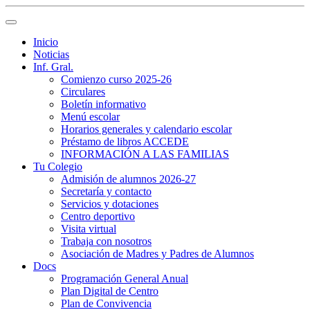
Inicio
Noticias
Inf. Gral.
Comienzo curso 2025-26
Circulares
Boletín informativo
Menú escolar
Horarios generales y calendario escolar
Préstamo de libros ACCEDE
INFORMACIÓN A LAS FAMILIAS
Tu Colegio
Admisión de alumnos 2026-27
Secretaría y contacto
Servicios y dotaciones
Centro deportivo
Visita virtual
Trabaja con nosotros
Asociación de Madres y Padres de Alumnos
Docs
Programación General Anual
Plan Digital de Centro
Plan de Convivencia